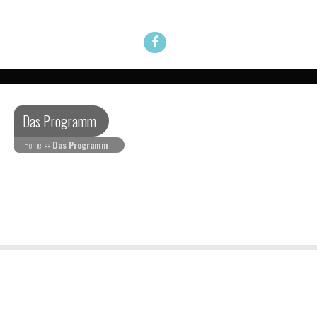
Das Programm
Home
:: Das Programm